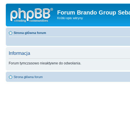
Forum Brando Group Seba
Krótki opis witryny
Strona główna forum
Informacja
Forum tymczasowo nieaktywne do odwołania.
Strona główna forum