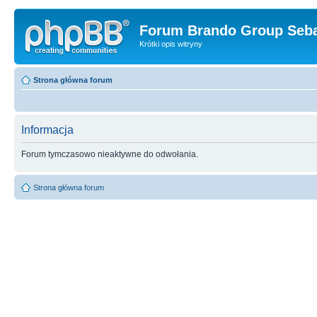
Forum Brando Group Seba
Krótki opis witryny
Strona główna forum
Informacja
Forum tymczasowo nieaktywne do odwołania.
Strona główna forum