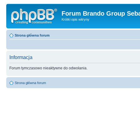
Forum Brando Group Seba
Krótki opis witryny
Strona główna forum
Informacja
Forum tymczasowo nieaktywne do odwołania.
Strona główna forum