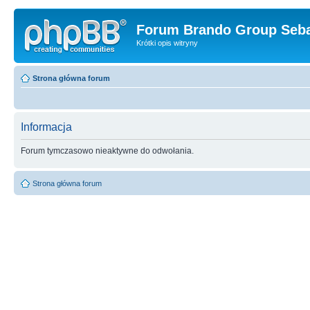
Forum Brando Group Seba
Krótki opis witryny
Strona główna forum
Informacja
Forum tymczasowo nieaktywne do odwołania.
Strona główna forum